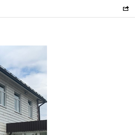
9.05 по