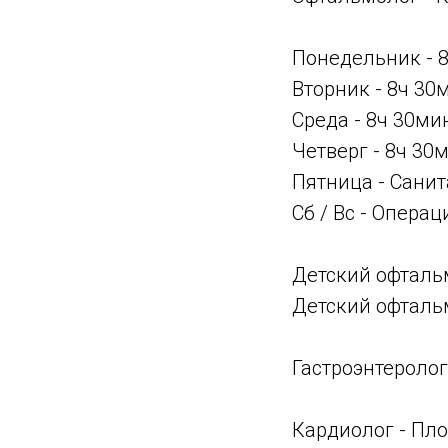
Понедельник - 8
Вторник - 8ч 30
Среда - 8ч 30ми
Четверг - 8ч 30
Пятница - Сани
Сб / Вс - Опера
Детский офтальм
Детский офтальм
Гастроэнтеролог
Кардиолог - Пло