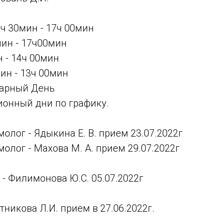
ч 30мин - 17ч 00мин
мин - 17ч00мин
н - 14ч 00мин
мин - 13ч 00мин
тарный День
ционный дни по графику.
олог - Ядыкина Е. В. прием 23.07.2022г
олог - Махова М. А. прием 29.07.2022г
 - Филимонова Ю.С. 05.07.2022г
тникова Л.И. прием в 27.06.2022г.