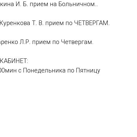
кина И. Б. прием на Больничном..
Куренкова Т. В. прием по ЧЕТВЕРГАМ.
аренко Л.Р. прием по Четвергам.
КАБИНЕТ:
ч00мин с Понедельника по Пятницу