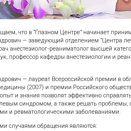
щаем, что в "Глазном Центре" начинает прини
дрович — заведующий отделением "Центра ле
врач анестезиолог-реаниматолог высшей катего
ук, профессор кафедры анестезиологии и реа
дрович — лауреат Всероссийской премии в об
едицины (2007) и премии Российского общест
о опыт и знания позволят эффективно справлять
левым синдромом, а также решать проблемы, 
ми и ревматологическими заболеваниями.
ми случаями обращения являются: