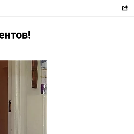
ентов!