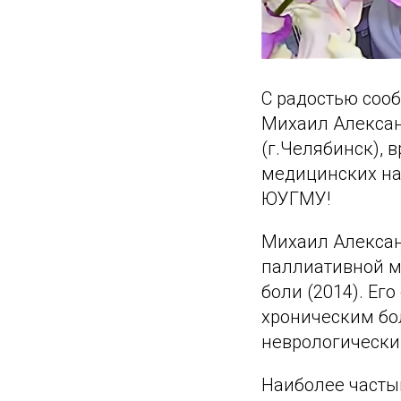
С радостью сооб
Михаил Алексан
(г.Челябинск), 
медицинских на
ЮУГМУ!
Михаил Алексан
паллиативной м
боли (2014). Ег
хроническим бо
неврологически
Наиболее часты