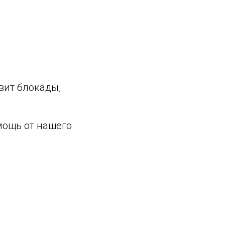
вит блокады,
мощь от нашего