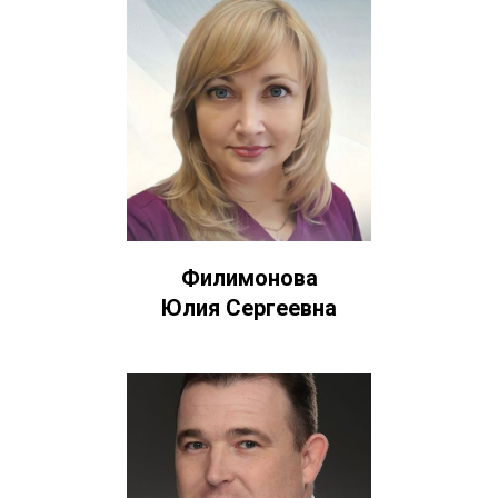
Филимонова
Юлия Сергеевна