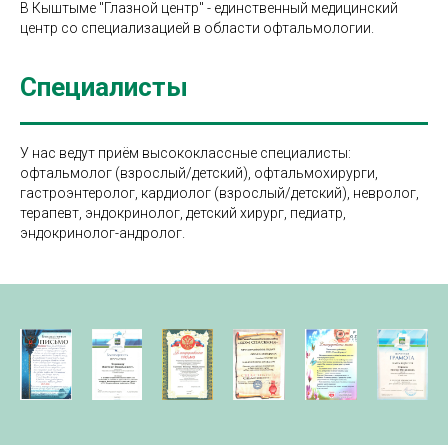
В Кыштыме "Глазной центр" - единственный медицинский
центр со специализацией в области офтальмологии.
Специалисты
У нас ведут приём высококлассные специалисты:
офтальмолог (взрослый/детский), офтальмохирурги,
гастроэнтеролог, кардиолог (взрослый/детский), невролог,
терапевт, эндокринолог, детский хирург, педиатр,
эндокринолог-андролог.