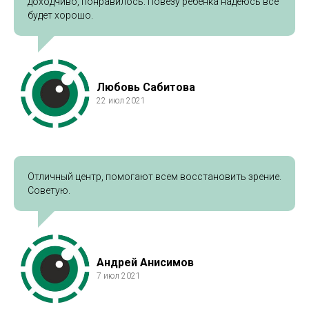
доходчиво, понравилось. Повезу ребёнка надеюсь всё
будет хорошо.
Любовь Сабитова
22 июл 2021
Отличный центр, помогают всем восстановить зрение.
Советую.
Андрей Анисимов
7 июл 2021