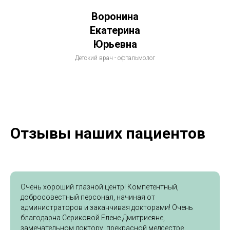
Воронина
Екатерина
Юрьевна
Детский врач - офтальмолог
Отзывы наших пациентов
Очень хороший глазной центр! Компетентный,
добросовестный персонал, начиная от
администраторов и заканчивая докторами! Очень
благодарна Сериковой Елене Дмитриевне,
замечательном доктору, прекрасной медсестре,