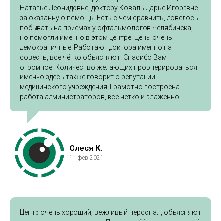
Наталье Леонидовне, доктору Коваль Дарье Игоревне
за оказанную помощь. Есть с чем сравнить, довелось
побывать на приёмах у офтальмологов Челябинска,
но помогли именно в этом центре. Цены очень
демократичные. Работают доктора именно на
совесть, все чётко объясняют. Спасибо Вам
огромное! Количество желающих прооперироваться
именно здесь также говорит о репутации
медицинского учреждения. Грамотно построена
работа администраторов, все чётко и слаженно.
Олеся К.
11 фев 2021
Центр очень хороший, вежливый персонал, объясняют