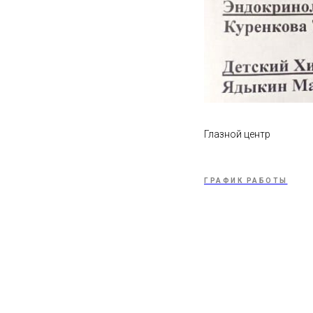
Глазной центр
ГРАФИК РАБОТЫ