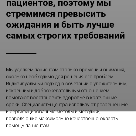
пациентов, поэтому мы
стремимся превысить
ожидания и быть лучше
самых строгих требований
Мы уделяем пациентам столько времени и внимания,
сколько необходимо для решения его проблем.
Индивидуальный подход в сочетании с уважительным,
искренним и доброжелательным отношением
помогают восстановить здоровье в кратчайшие
сроки. Специалисты центра используют разрешенные
и сертифицированные методы и методики,
позволяющие максимально качественно оказать
помощь пациентам.