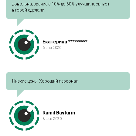
довольна, зрение с 10% до 60% улучшилось, вот
второй сделали.
Екатерина *********
6 янв 2020
Низкие цены. Хороший персонал
Ramil Bayturin
3 фев 2020