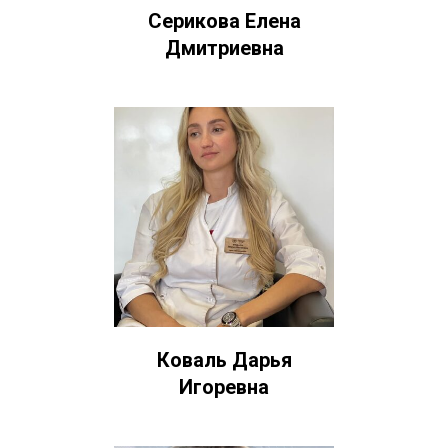
Серикова Елена
Дмитриевна
Коваль Дарья
Игоревна