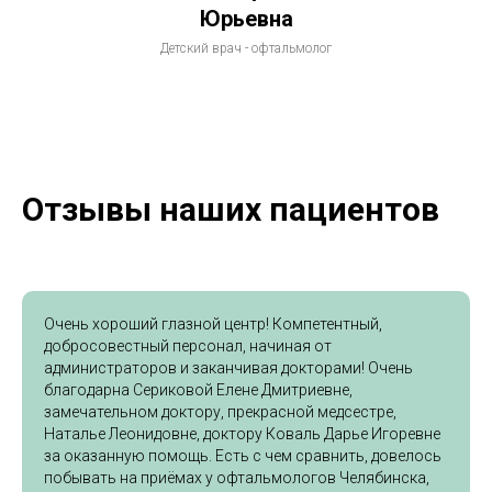
Юрьевна
Детский врач - офтальмолог
Отзывы наших пациентов
Очень хороший глазной центр! Компетентный,
добросовестный персонал, начиная от
администраторов и заканчивая докторами! Очень
благодарна Сериковой Елене Дмитриевне,
замечательном доктору, прекрасной медсестре,
Наталье Леонидовне, доктору Коваль Дарье Игоревне
за оказанную помощь. Есть с чем сравнить, довелось
побывать на приёмах у офтальмологов Челябинска,