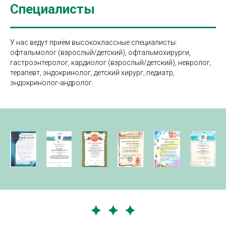
Специалисты
У нас ведут приём высококлассные специалисты:
офтальмолог (взрослый/детский), офтальмохирурги,
гастроэнтеролог, кардиолог (взрослый/детский), невролог,
терапевт, эндокринолог, детский хирург, педиатр,
эндокринолог-андролог.